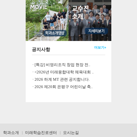
더보기+
공지사항
[특강] 비영리조직 창업 현장 전..
<2026년 미래융합대학 체육대회 ..
2026 하계 MT 관련 공지합니다.
2026 제20회 은평구 어린이날 축..
학과소개
미래학습진로센터
오시는길