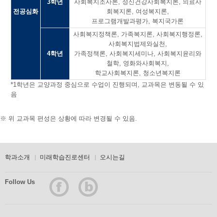
3학년
사회복지조사론, 정신건강사회복지론, 의료사
전공심화
회복지론, 여성복지론,
프로그램개발과평가, 복지국가론
사회복지정책론, 가족복지론, 사회복지행정론,
사회복지법제와실천,
4학년
가족정책론, 사회복지세미나, 사회복지윤리와
철학, 영화와사회복지,
학교사회복지론, 청소년복지론
*1학년은 교양과정 중심으로 수업이 진행되며, 교과목은 변동될 수 있
음
※ 위 교과목 편성은 상황에 따라 변경될 수 있음.
학과소개
미래학습진로센터
오시는길
Follow Us