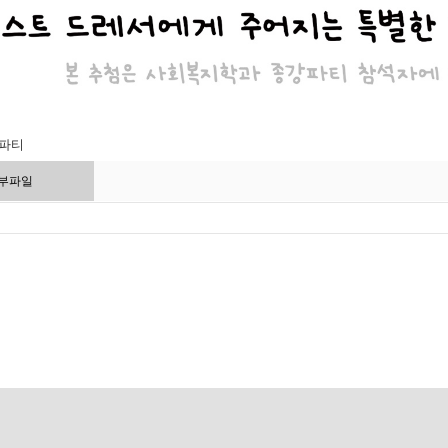
강파티
부파일