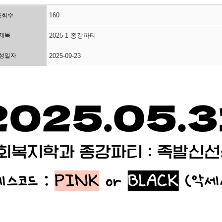
160
조회수
제목
2025-1 종강파티
성일자
2025-09-23