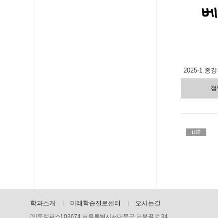
2025-1 종
첨
학과소개
미래학습진로센터
오시는길
[인문캠퍼스] 03674 서울특별시서대문구 거북골로 34