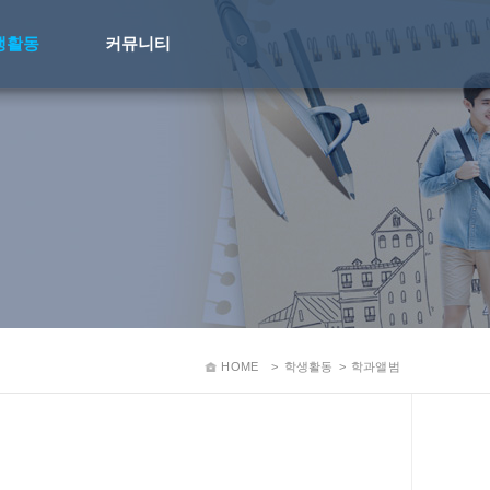
생활동
커뮤니티
HOME
>
학생활동
>
학과앨범