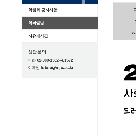
학생회 공지사항
학과앨범
작
자유게시판
상담문의
전화
02-300-1562~4,1572
이메일
future@mju.ac.kr