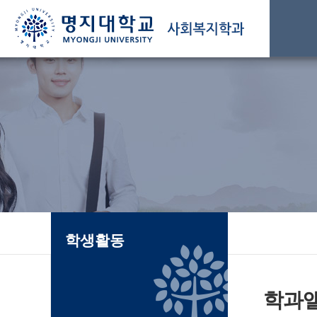
학생활동
학과