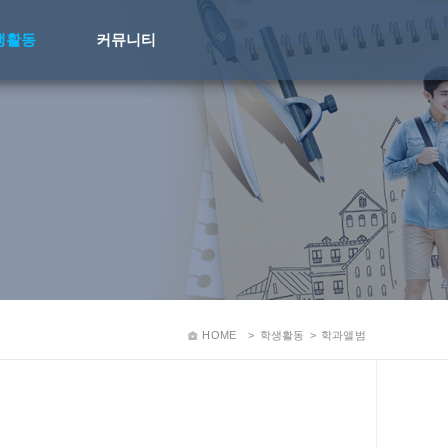
생활동
커뮤니티
HOME
>
학생활동
>
학과앨범