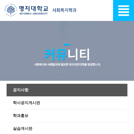
공지사항
학사공지게시판
학과홍보
실습게시판