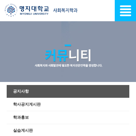
공지사항
학사공지게시판
학과홍보
실습게시판