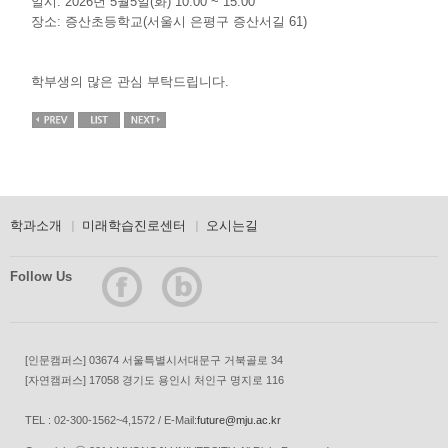
일시: 2026년 5월5일(화) 10:00 ~ 15:00
장소: 증산초등학교(서울시 은평구 증산서길 61)
학부생의 많은 관심 부탁드립니다.
학과소개
미래학습진로센터
오시는길
Follow Us
[인문캠퍼스] 03674 서울특별시서대문구 거북골로 34
[자연캠퍼스] 17058 경기도 용인시 처인구 명지로 116
TEL : 02-300-1562~4,1572 / E-Mail:
future@mju.ac.kr