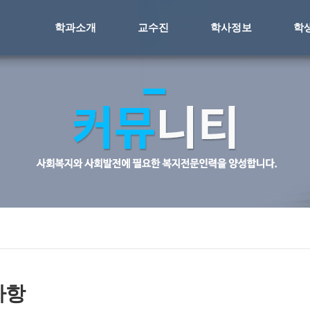
학과소개
교수진
학사정보
학
사항