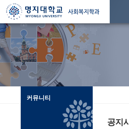
커뮤니티
공지