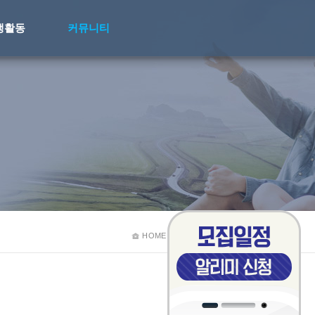
생활동
커뮤니티
HOME
>
커뮤니티
>
공지사항