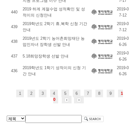
지원 프로그램 이수 안내
7-17
2019 하계 계절수업 성적확인 및 성
2019-0
440
적이의 신청안내
7-12
2019학년도 2학기 휴,복학 신청 기간
2019-0
439
안내
7-12
2019년도 2학기 농어촌희망재단 농
2019-0
438
업인자녀 장학생 선발 안내
6-26
2019-0
437
5.18희망장학생 선발 안내
6-26
2019학년도 1학기 성적이의 신청 기
2019-0
436
간 안내
6-26
1
2
3
4
5
6
7
8
9
1
0