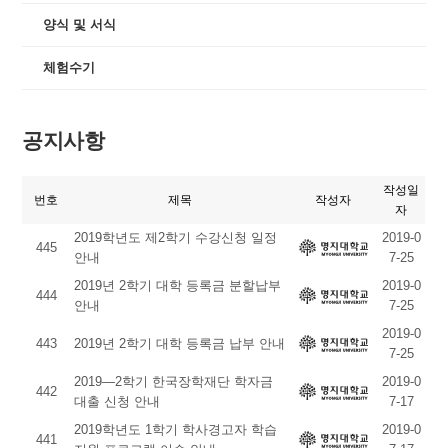
양식 및 서식
체험수기
공지사항
작성일
번호
제목
작성자
자
2019학년도 제2학기 수강신청 일정
2019-0
445
안내
7-25
2019년 2학기 대학 등록금 분할납부
2019-0
444
안내
7-25
2019-0
443
2019년 2학기 대학 등록금 납부 안내
7-25
2019―2학기 한국장학재단 학자금
2019-0
442
대출 신청 안내
7-17
2019학년도 1학기 학사경고자 학습
2019-0
441