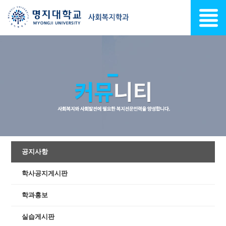
공지사항
학사공지게시판
학과홍보
실습게시판