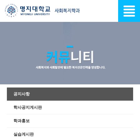
공지사항
학사공지게시판
학과홍보
실습게시판