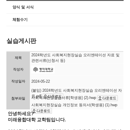
양식 및 서식
체험수기
실습게시판
2024학년도 사회복지현장실습 오리엔테이션 자료 및
제목
관련서류(신청서 등)
작성자
작성일자
2024-05-22
(붙임) 2024학년도 사회복지현장실습 오리엔테이션 자
료.pdf
사회복지현장실습서류[학생용] (2).hwp
첨부파일
사회복지현장실습 개인정보 동의서(학생용) (1).hwp
안녕하세요?
미래융합대학 교학팀입니다.