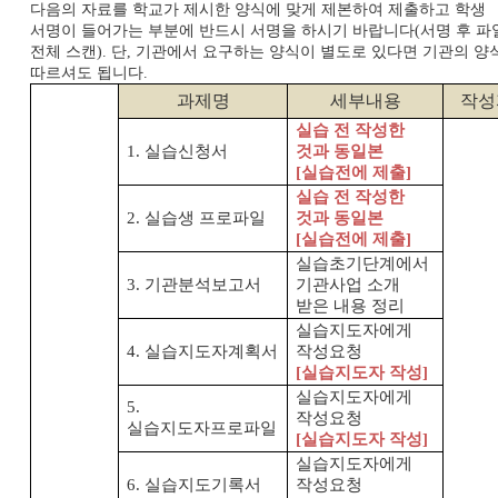
다음의 자료를 학교가 제시한 양식에 맞게 제본하여 제출하고 학생
서명이 들어가는 부분에 반드시 서명을 하시기 바랍니다
서명 후 파
(
전체 스캔
단
기관에서 요구하는 양식이 별도로 있다면 기관의 양
).
,
따르셔도 됩니다
.
과제명
세부내용
작성
실습 전 작성한
1.
실습신청서
것과 동일본
[
실습전에 제출
]
실습 전 작성한
2.
실습생 프로파일
것과 동일본
[
실습전에 제출
]
실습초기단계에서
3.
기관분석보고서
기관사업 소개
받은 내용 정리
실습지도자에게
4.
실습지도자계획서
작성요청
[
실습지도자 작성
]
실습지도자에게
5.
작성요청
실습지도자프로파일
[
실습지도자 작성
]
실습지도자에게
6.
실습지도기록서
작성요청