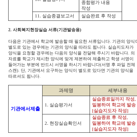
종합평가 내용
작성
11.
실습종결보고서
실습완료 후 작성
사회복지현장실습 서류
기관발송용
2.
(
)
다음은 기관에서 학교에 발송할 때 필요한 서류입니다
기관의 양식
.
별도로 있는 경우에는 기관의 양식을 따라도 됩니다
실습지도자가
.
양식을 요청할 경우에는 다음의 양식을 전달해 주시기 바랍니다
의
.
자료를 학교가 제시한 양식에 맞게 제본하여 제출하고 학생 서명이
들어가는 부분에 반드시 서명을 하시기 바랍니다
서명 후 파일 전체
(
스캔
단
기관에서 요구하는 양식이 별도로 있다면 기관의 양식을
).
,
따르셔도 됩니다
.
과제명
세부내용
실습종료일까지 작성
,
1.
실습평가서
밀봉하여 학교에 발송
기관에서제출
[
실습지도자 작성
]
실습종료 후 작성
,
2.
현장실습확인서
밀봉하여 학교에 발송
[
실습지도자 작성
]