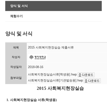
양식 및 서식
체험수기
양식 및 서식
2015 사회복지현장실습 제출서류
제목
작성자
작성일자
2018-08-16
사회복지현장실습서류[학생용].hwp
첨부파일
사회복지현장실습서류[기관발송용].hwp
2015
사회복지현장실습
사회복지현장실습 서류
학생용
1.
(
)