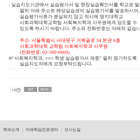
-
실습지도기관에서 실습평가서 및 현장실습확인서를 학교로 
필히 아래 주소로 해당실습생의 실습평가서를 발송하시어
,
실습평가서류가 분실되지 않고 적시에 명지대학교
사회과학대학교학팀 사회복지학과 사무원에게 당도할 수
있도록 하시기 바랍니다
.
주소와 전화번호는 아래와 같습
주소
:
서울특별시 서대문구 거북골로
34
본관
6
층
사회과학대학 교학팀 사회복지학과 사무원
(
전화번호
: 02-300-0660)
※
“
사회복지학과
,
○○○
학생 실습평가서 재중
”
필히 명기하도록
실습지도자에게 요청부탁드립니다
.
학과소개
미래학습진로센터
오시는길