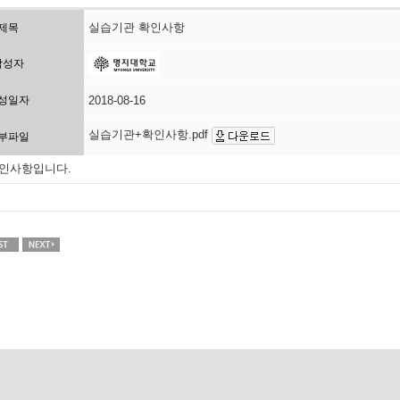
실습기관 확인사항
제목
작성자
성일자
2018-08-16
실습기관+확인사항.pdf
부파일
인사항입니다.