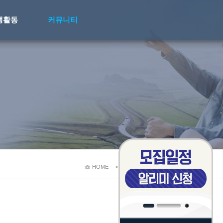
생활동
커뮤니티
HOME
>
커뮤니티
>
양식 및 서식