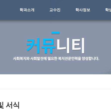
학과소개
교수진
학사정보
학
및 서식