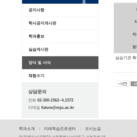
공지사항
학사공지게시판
작
학과홍보
첨
실습게시판
실습기관 확
양식 및 서식
체험수기
상담문의
전화
02-300-1562~4,1572
이메일
future@mju.ac.kr
학과소개
미래학습진로센터
오시는길