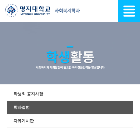
학생회 공지사항
학과앨범
자유게시판