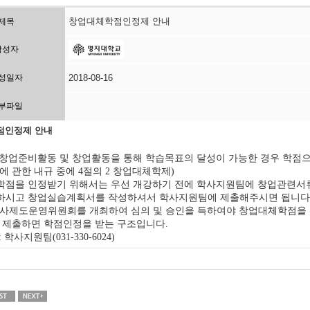
창업대체학점인정제 안내
제목
작성자
성일자
2018-08-16
부파일
점인정제 안내
창업준비활동 및 창업활동을 통해 학습목표의 달성이 가능한 경우 학점
에 관한 내규 중에
절의
창업대체학제
4
2
)
점을 인정받기 위해서는 우선 개강하기 전에 학사지원팀에 창업관련서
하시고 창업실습계획서를 작성하셔서 학사지원팀에 제출해주시면 됩니다
사제도운영위원회를 개최하여 심의 및 승인을 득하여야 창업대체학점을 
 제출하면 학점인정을 받는 구조입니다
.
학사지원팀
:
(031-330-6024)