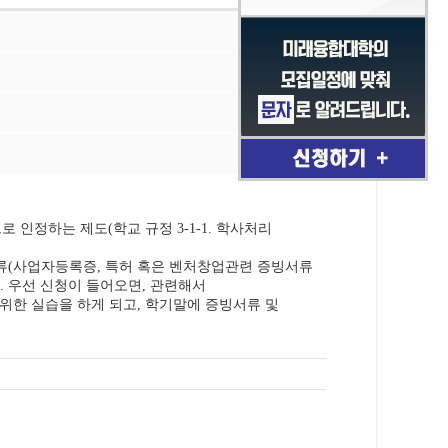
으로 인정하는 제도
학교 규정
학사처리
(
3-1-1.
류
사업자등록증
특허 혹은 벤처창업관련 증빙서류
(
,
우선 신청이 들어오면
관련해서
.
,
위한 실습을 하게 되고
학기말에 증빙서류 및
,