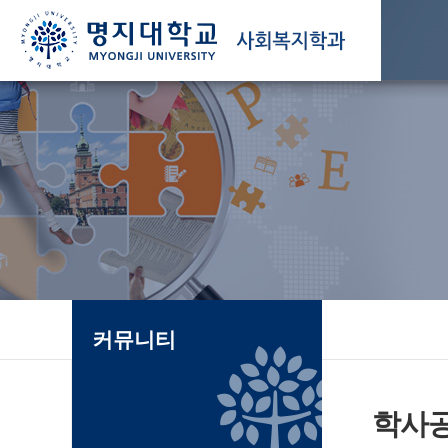
커뮤니티
학사