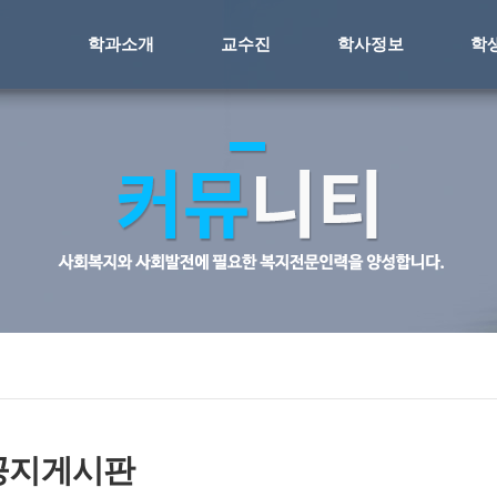
학과소개
교수진
학사정보
학
공지게시판