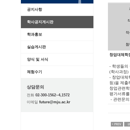
공지사항
학사공지게시판
작
학과홍보
첨
실습게시판
창업대체학
양식 및 서식
학생들의 
-
학사과정
체험수기
(
)
창업대체학
-
등
을 제출
)
상담문의
창업관련학
평가서류를
전화
02-300-1562~4,1572
관련문의
-
이메일
future@mju.ac.kr