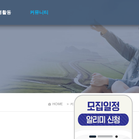
생활동
커뮤니티
HOME
>
커뮤니티
>
학과공지게시판