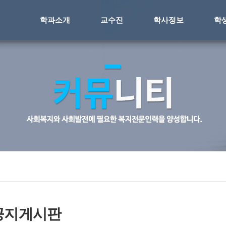
학과소개
교수진
학사정보
학
공지게시판