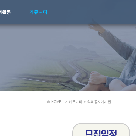
생활동
커뮤니티
HOME
>
커뮤니티
>
학과공지게시판