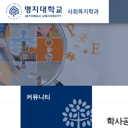
커뮤니티
학사