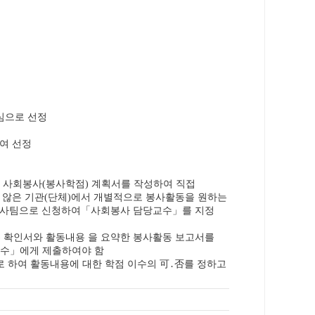
우
심으로 선정
여 선정
는 사회봉사
봉사학점
계획서를 작성하여 직접
(
)
 않은 기관
단체
에서 개별적으로 봉사활동을 원하는
(
)
봉사팀으로 신청하여
「
사회봉사 담당교수
」
를 지정
확인서와 활동내용 을 요약한 봉사활동 보고서를
)
교수
」
에게 제출하여야 함
로 하여 활동내용에 대한 학점 이수의
可
․
否
를 정하고