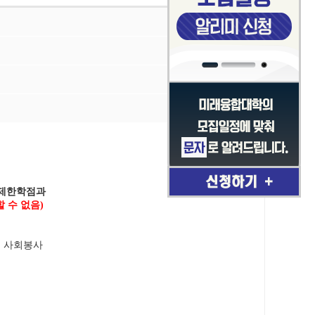
제한학점과
 수 없음
)
며 사회봉사