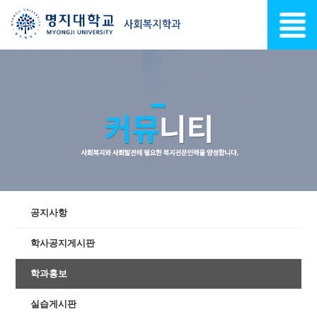
공지사항
학사공지게시판
학과홍보
실습게시판